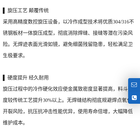
▌ 旋压工艺 颠覆传统
采用高精度数控旋压设备，以冷作成型技术将优质304/316不
锈钢板材一体旋压成型，彻底消除焊缝、接缝等潜在污染风
险。无焊迹表面光滑如镜，避免细菌残留隐患，轻松满足卫
生极要求。
▌ 硬度提升 经久耐用
旋压过程中的冷作硬化效应使金属致密度显著提高，料斗硬
度较传统工艺提升30%以上。无焊缝结构彻底规避焊点氧化、
开裂风险，抗压抗冲击性能优异，使用寿命倍增，大幅降低
维护成本。