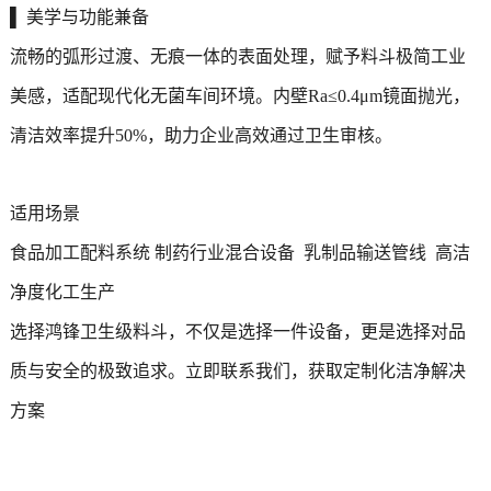
▌ 美学与功能兼备
流畅的弧形过渡、无痕一体的表面处理，赋予料斗极简工业
美感，适配现代化无菌车间环境。内壁Ra≤0.4μm镜面抛光，
清洁效率提升50%，助力企业高效通过卫生审核。
适用场景
食品加工配料系统 制药行业混合设备 乳制品输送管线 高洁
净度化工生产
选择鸿锋卫生级料斗，不仅是选择一件设备，更是选择对品
质与安全的极致追求。立即联系我们，获取定制化洁净解决
方案