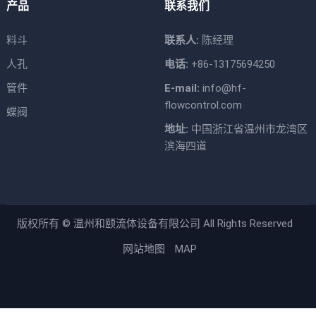
产品
联系我们
料斗
联系人:
陈经理
人孔
电话:
+86-13175694250
管件
E-mail:
info@hf-
flowcontrol.com
蝶阀
地址:
中国浙江省温州市龙湾区
滨海四道
版权所有 ©
温州和颐流体设备有限公司
All Rights Reserved
网站地图
MAP