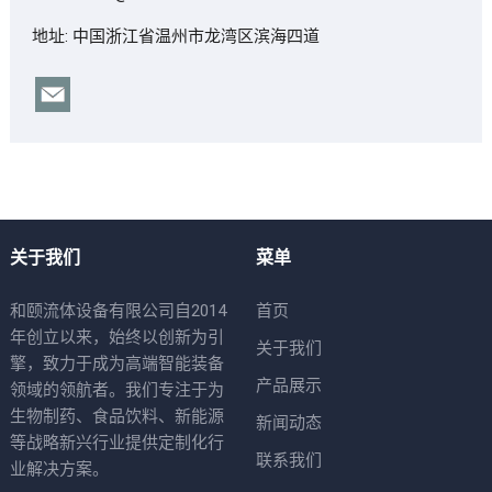
地址: 中国浙江省温州市龙湾区滨海四道
关于我们
菜单
和颐流体设备有限公司自2014
首页
年创立以来，始终以创新为引
关于我们
擎，致力于成为高端智能装备
产品展示
领域的领航者。我们专注于为
生物制药、食品饮料、新能源
新闻动态
等战略新兴行业提供定制化行
联系我们
业解决方案。