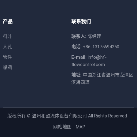
产品
联系我们
料斗
联系人:
陈经理
人孔
电话:
+86-13175694250
管件
E-mail:
info@hf-
flowcontrol.com
蝶阀
地址:
中国浙江省温州市龙湾区
滨海四道
版权所有 ©
温州和颐流体设备有限公司
All Rights Reserved
网站地图
MAP