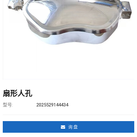
扇形人孔
型号:
2025529144434
询 盘