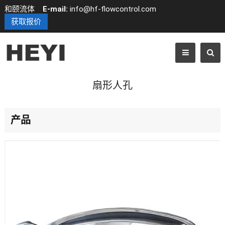
和颐流体
E-mail:
info@hf-flowcontrol.com
获取报价
扇形人孔
产品