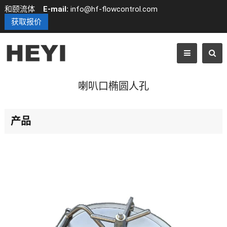
和颐流体
E-mail:
info@hf-flowcontrol.com
获取报价
喇叭口椭圆人孔
产品