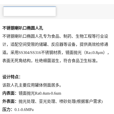
产品详细
不锈钢喇叭口椭圆人孔
不锈钢喇叭口椭圆人孔专为食品、制药、生物工程等行业设
计，适配空间受限的储罐、反应器等设备，提供高效检修通
道。采用SS304/SS316不锈钢材质，镜面抛光（Ra≤0.8μm），
表面无死角结构，杜绝细菌滋生，符合食品卫生标准。
设计特点：
该款人孔主要应用罐体侧面居多。
内表面：
镜面抛光
Ra0.4um-0.6um
外表面：
抛光处理、亚光处理、喷砂处理(根据客户需求)
压力：
0.1-0.6
MPa