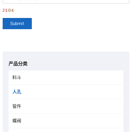
产品分类
料斗
人孔
管件
蝶阀