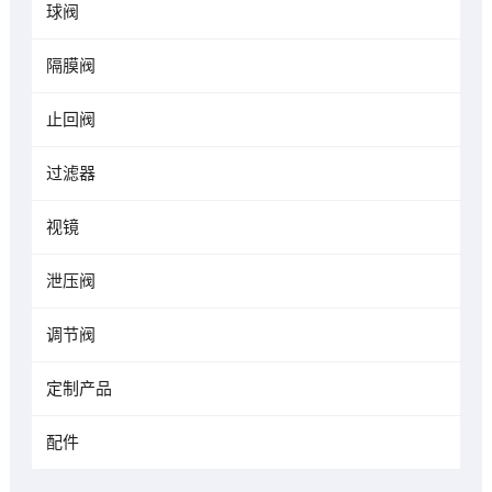
球阀
隔膜阀
止回阀
过滤器
视镜
泄压阀
调节阀
定制产品
配件