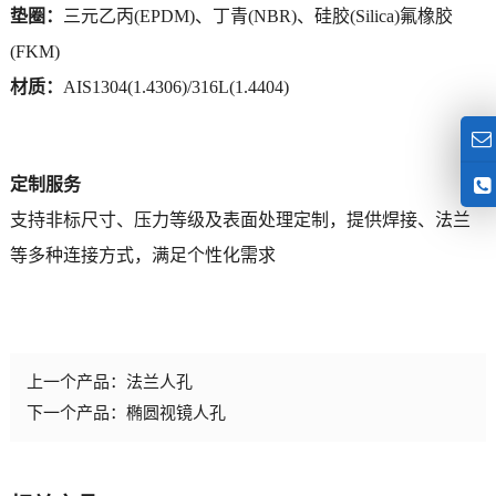
垫圈：
三元乙丙
(EPDM)
、
丁青
(NBR)、
硅胶
(Silica)
氟橡胶
(FKM)
材质：
AIS1304(1.4306)/316L(1.4404)
定制服务
支持非标尺寸、压力等级及表面处理定制，提供焊接、法兰
等多种连接方式，满足个性化需求
上一个产品：
法兰人孔
下一个产品：
椭圆视镜人孔