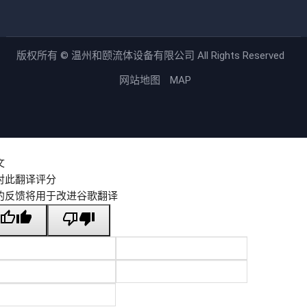
版权所有 ©
温州和颐流体设备有限公司
All Rights Reserved
网站地图
MAP
文
对此翻译评分
的反馈将用于改进谷歌翻译