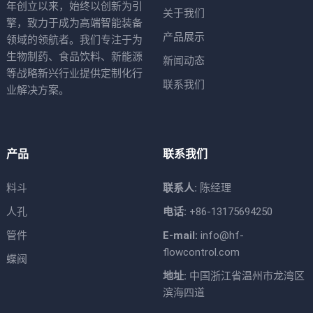
年创立以来，始终以创新为引
关于我们
擎，致力于成为高端智能装备
产品展示
领域的领航者。我们专注于为
生物制药、食品饮料、新能源
新闻动态
等战略新兴行业提供定制化行
联系我们
业解决方案。
产品
联系我们
料斗
联系人:
陈经理
人孔
电话:
+86-13175694250
管件
E-mail:
info@hf-
flowcontrol.com
蝶阀
地址:
中国浙江省温州市龙湾区
滨海四道