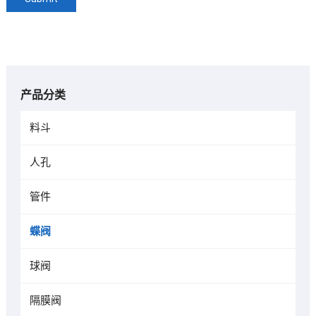
产品分类
料斗
人孔
管件
蝶阀
球阀
隔膜阀