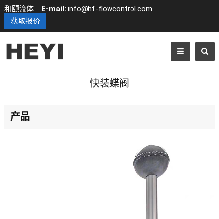
和颐流体
E-mail:
info@hf-flowcontrol.com
获取报价
快装蝶阀
产品