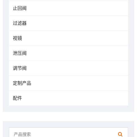
止回阀
过滤器
视镜
泄压阀
调节阀
定制产品
配件