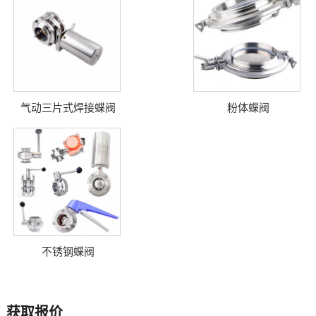
气动三片式焊接蝶阀
粉体蝶阀
不锈钢蝶阀
获取报价