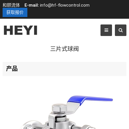
和颐流体
E-mail:
info@hf-flowcontrol.com
获取报价
三片式球阀
产品