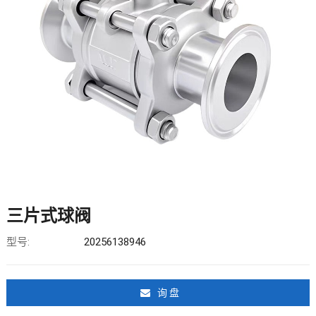
三片式球阀
型号:
20256138946
询 盘