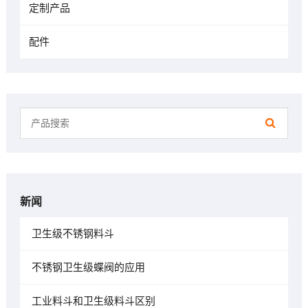
定制产品
配件
新闻
卫生级不锈钢料斗
不锈钢卫生级蝶阀的应用
工业料斗和卫生级料斗区别